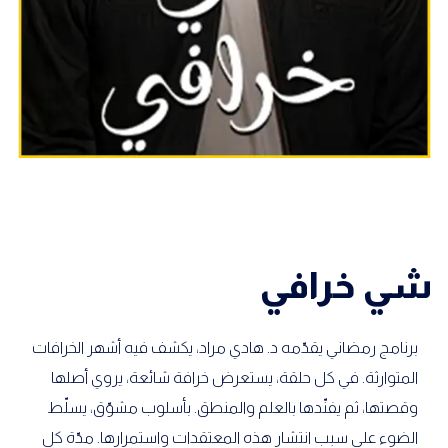
شي خرافي
برنامج رمضاني يقدّمه د. هادي مراد، يكشف فيه أشهر الخرافات
المتوارثة. في كل حلقة، يستعرض خرافة شائعة، يروي أصلها
وقصتها، ثم يفنّدها بالعلم والمنطق. بأسلوب مشوّق، يسلّط
الضوء على سبب انتشار هذه المعتقدات واستمرارها. مدّة كل